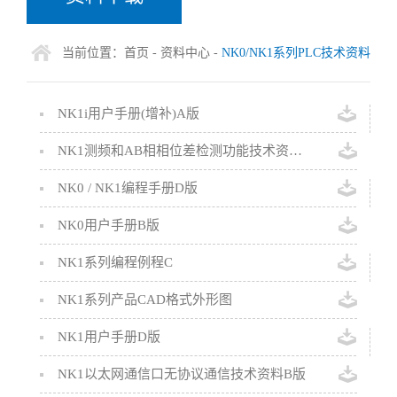
当前位置：
首页
-
资料中心
-
NK0/NK1系列PLC技术资料
NK1i用户手册(增补)A版
NK1测频和AB相相位差检测功能技术资料B版
NK0 / NK1编程手册D版
NK0用户手册B版
NK1系列编程例程C
NK1系列产品CAD格式外形图
NK1用户手册D版
NK1以太网通信口无协议通信技术资料B版