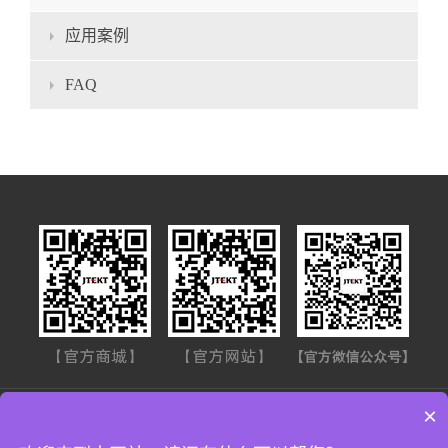
应用案例
FAQ
×
Copyright © 2024 版权所有：捷太格特电子（无锡）有限公司
苏公