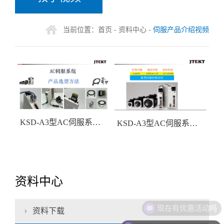
当前位置：
首页
-
资料中心
-
伺服产品介绍视频
KSD-A3型AC伺服系统产品选型方法
KSD-A3型AC伺服系统介绍
资料中心
现在有优惠活动吗
资料下载