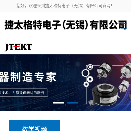
您好，欢迎来到捷太格特电子（无锡）有限公司官网！
教学视频